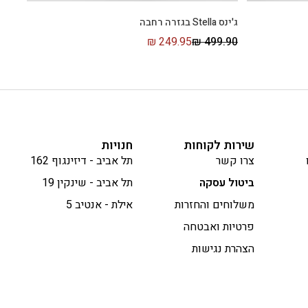
ג'ינס Stella בגזרה רחבה
₪
249.95
₪
499.90
שירות לקוחות
חנויות
צרו קשר
תל אביב - דיזינגוף 162
ביטול עסקה
תל אביב - שינקין 19
משלוחים והחזרות
אילת - אנטיב 5
פרטיות ואבטחה
הצהרת נגישות