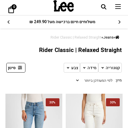
0
משלוחים חינם ברכישה מעל 249.90 ₪
Rider Classic | Relaxed Straight
»
Jeans
»
Rider Classic | Relaxed Straight
קטגוריה
מידה
צבע
סינון
30%
30%