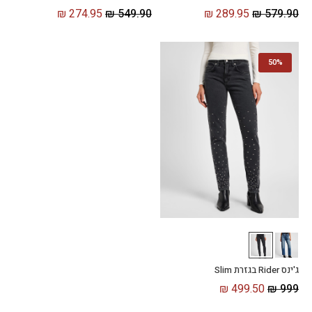
₪
274.95
₪
549.90
₪
289.95
₪
579.90
50%
ג'ינס Rider בגזרת Slim
₪
499.50
₪
999