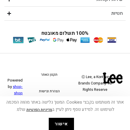
חנויות
100% תשלום מאובטח
תקנון האתר
Ⓒ Lee, a Kontoor
Powered
Brands Company. All
by
shop-
Rights Reserve
הצהרת נגישות
shop
אתר זה משתמש בקבצי Cookies. המשך גלישה באתר מהווה הסכמה
משלוחים והחזרות
לשימוש זה. למידע נוסף ניתן לעיין ב
שלנו.
מדיניות הפרטיות
אישור
פרטיות ואבטחה