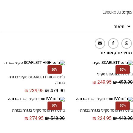
מק"ט:
L30CROJJ
תיאור
מוצרים קשורים
50%
50%
ג'ינס SCARLETT סקיני
ג'ינס SCARLETT HIGH סקיני בגזרה
₪
249.95
₪
499.90
גבוהה
₪
239.95
₪
479.90
50%
50%
ג'ינס IVY סופר סקיני בגזרה גבוהה
ג'ינס IVY סופר סקיני בגזרה גבוהה
₪
274.95
₪
549.90
₪
224.95
₪
449.90