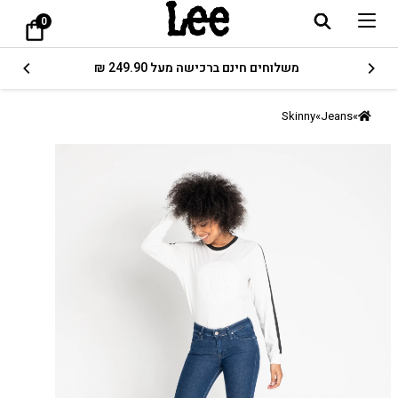
0
משלוחים חינם ברכישה מעל 249.90 ₪
Skinny
»
Jeans
»