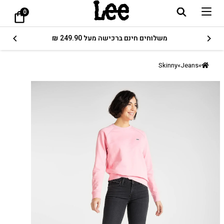
0
משלוחים חינם ברכישה מעל 249.90 ₪
Skinny
»
Jeans
»