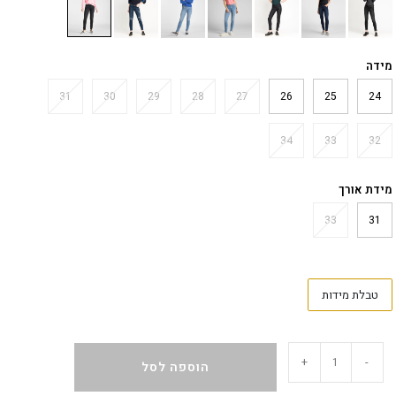
מידה
31
30
29
28
27
26
25
24
34
33
32
מידת אורך
33
31
טבלת מידות
+
-
הוספה לסל