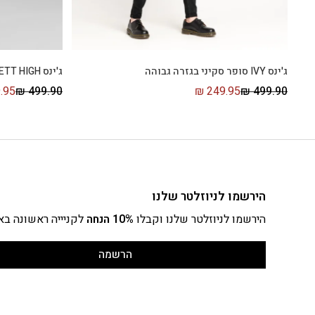
ג'ינס IVY סופר סקיני בגזרה גבוהה
ג'ינס SCARLETT HIGH סקיני בגזרה גבוהה
.95
₪
499.90
₪
249.95
₪
499.90
הירשמו לניוזלטר שלנו
הירשמו לניוזלטר שלנו וקבלו
10% הנחה
לקניייה ראשונה בא
הרשמה