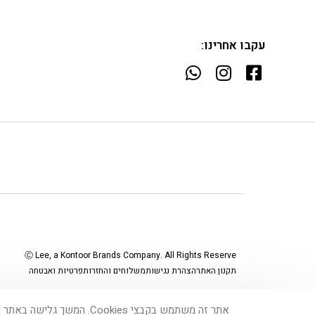
עקבו אחרינו:
Ⓒ Lee, a Kontoor Brands Company. All Rights Reserve
תקנון האתר
הצהרת נגישות
משלוחים והחזרות
פרטיות ואבטחה
Powered by
shop-shop
אתר זה משתמש בקבצי Cookies. המשך גלישה באתר מהווה הסכמה לשימוש זה. למידע נוסף ניתן לעיין ב