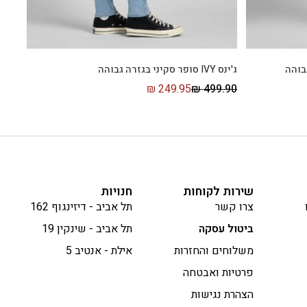
ג'ינס IVY סופר סקיני בגזרה גבוהה
₪
249.95
₪
499.90
שירות לקוחות
חנויות
צרו קשר
תל אביב - דיזינגוף 162
ביטול עסקה
תל אביב - שינקין 19
משלוחים והחזרות
אילת - אנטיב 5
פרטיות ואבטחה
הצהרת נגישות