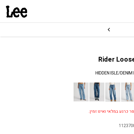
HIDDEN ISLE/DENIM
ר כרגע במלאי ואינו זמין.
112370