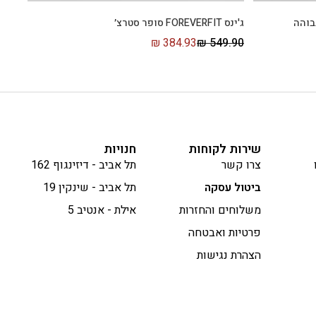
ג'ינס FOREVERFIT סופר סטרצ׳
₪
384.93
₪
549.90
שירות לקוחות
חנויות
צרו קשר
תל אביב - דיזינגוף 162
ביטול עסקה
תל אביב - שינקין 19
משלוחים והחזרות
אילת - אנטיב 5
פרטיות ואבטחה
הצהרת נגישות