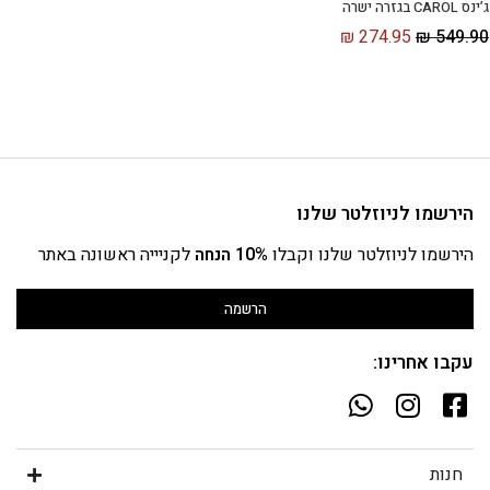
ג’ינס CAROL בגזרה ישרה
₪
274.95
₪
549.90
הירשמו לניוזלטר שלנו
הירשמו לניוזלטר שלנו וקבלו
10% הנחה
לקניייה ראשונה באתר
הרשמה
עקבו אחרינו:
חנות