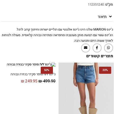
מק"ט:
112351240
תיאור
ג’ינס MARION שלנו הינו ג׳ינס אלגנטי עם רגליים ישרות וחיתוך קרוב לרגל.
הג'ינס עשוי עם רצועת מותן מעוצבת ומחמיאה ומתיחה גבוהה קלאסית. מעולה לנוחות
לאורך שעות היום ותנועה רבה.
מוצרים קשורים
50%
30%
ג'ינס IVY סופר סקיני בגזרה גבוהה
₪
249.95
₪
499.90