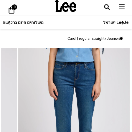
0
משלוחים חינם ברכישה מעל 249.90 ₪
Carol | regular straight
»
Jeans
»