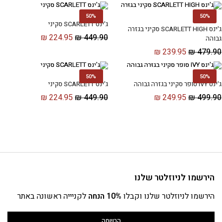
50%
50%
ג'ינס SCARLETT סקיני
ג'ינס SCARLETT HIGH סקיני בגזרה
₪
224.95
₪
449.90
גבוהה
₪
239.95
₪
479.90
50%
50%
ג'ינס IVY סופר סקיני בגזרה גבוהה
ג'ינס SCARLETT סקיני
₪
224.95
₪
449.90
₪
249.95
₪
499.90
הירשמו לניוזלטר שלנו
הירשמו לניוזלטר שלנו וקבלו
10% הנחה
לקניייה ראשונה באתר
הרשמה