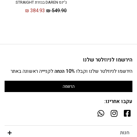
ג'ינס DAREN בגזרת STRAIGHT
₪
384.93
₪
549.90
הירשמו לניוזלטר שלנו
הירשמו לניוזלטר שלנו וקבלו
10% הנחה
לקניייה ראשונה באתר
הרשמה
עקבו אחרינו:
חנות