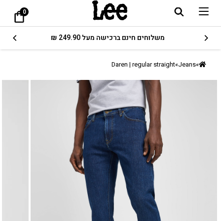
0
משלוחים חינם ברכישה מעל 249.90 ₪
Daren | regular straight
»
Jeans
»