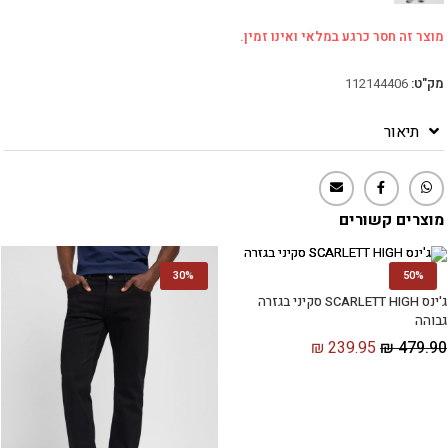
מוצר זה חסר כרגע במלאי ואינו זמין.
מק"ט:
112144406
תיאור
מוצרים קשורים
30%
50%
ג'ינס SCARLETT HIGH סקיני בגזרה
גבוהה
₪
239.95
₪
479.90