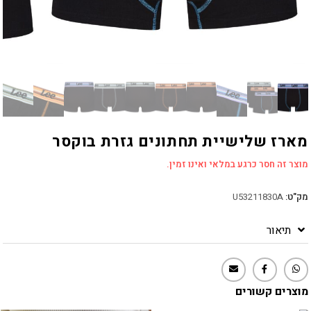
מארז שלישיית תחתונים גזרת בוקסר
מוצר זה חסר כרגע במלאי ואינו זמין.
מק"ט:
U53211830A
תיאור
מוצרים קשורים