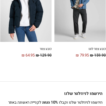
כובע צמר
כובע צמר לוגו
₪
64.95
₪
129.90
₪
79.95
₪
159.90
הירשמו לניוזלטר שלנו
הירשמו לניוזלטר שלנו וקבלו
10% הנחה
לקניייה ראשונה באתר