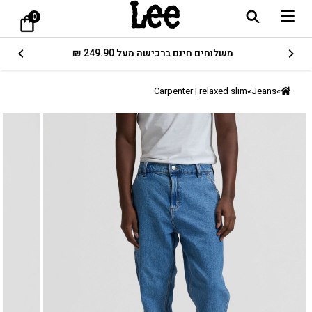
0
משלוחים חינם ברכישה מעל 249.90 ₪
Carpenter | relaxed slim
»
Jeans
»