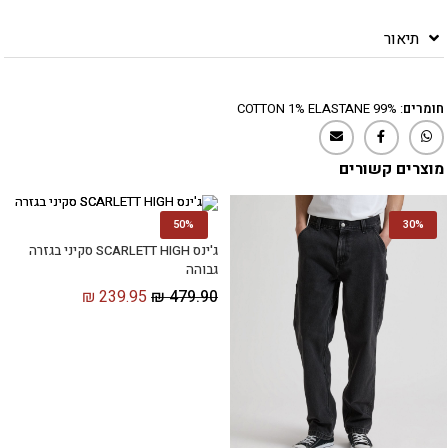
תיאור
חומרים
: 99% COTTON 1% ELASTANE
מוצרים קשורים
50%
30%
ג'ינס SCARLETT HIGH סקיני בגזרה
גבוהה
₪
239.95
₪
479.90