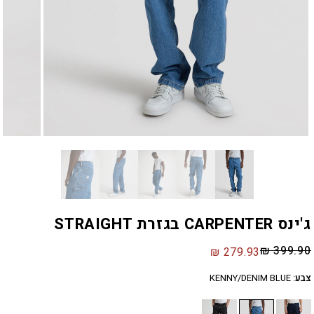
ג'ינס CARPENTER בגזרת STRAIGHT
₪
399.90
₪
279.93
צבע
:
KENNY/DENIM BLUE