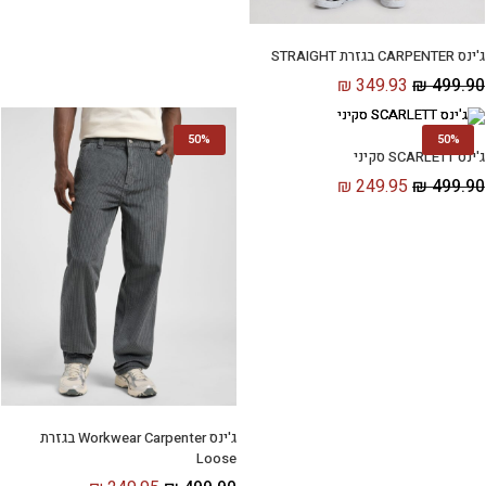
ג'ינס CARPENTER בגזרת STRAIGHT
₪
349.93
₪
499.90
50%
50%
ג'ינס SCARLETT סקיני
₪
249.95
₪
499.90
ג'ינס Workwear Carpenter בגזרת
Loose