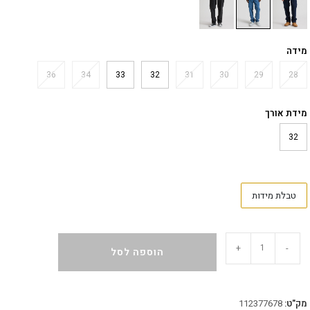
מידה
36
34
33
32
31
30
29
28
מידת אורך
32
טבלת מידות
+
-
הוספה לסל
מק"ט:
112377678