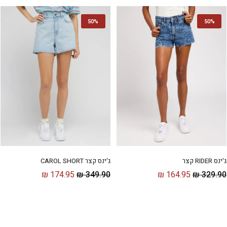
50%
50%
ג'ינס RIDER קצר
ג'ינס קצר CAROL SHORT
₪
164.95
₪
329.90
₪
174.95
₪
349.90