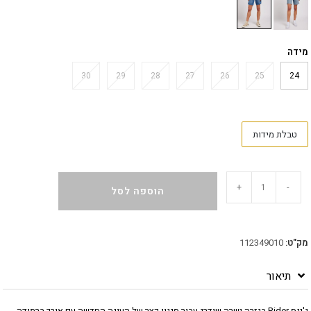
מידה
30
29
28
27
26
25
24
טבלת מידות
+
-
הוספה לסל
מק"ט:
112349010
תיאור
ג'ינס Rider בגזרה ישרה שודרג עבור סגנון קצר של העונה החדשה עם אורך ברמודה