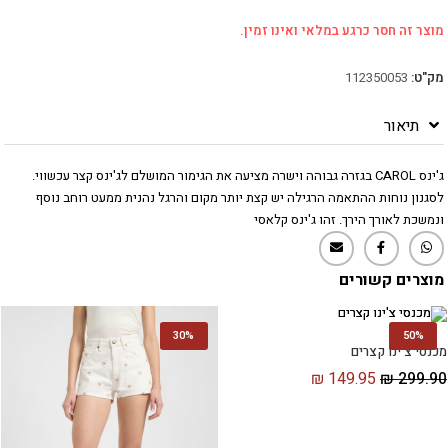
מוצר זה חסר כרגע במלאי ואינו זמין.
מק"ט:
112350053
תיאור
ג'ינס CAROL בגזרה גבוהה וישרה מציעה את הגימור המושלם לג'ינס קצר עכשווי.
לסגנון נוחות ההתאמה הרגילה יש קצת יותר מקום והרגל נהנית ממעט רוחב נוסף
ונמשכת לאורך הירך. זהו ג'ינס קלאסי
מוצרים קשורים
30%
50%
מכנסי צ'ינו קצרים
₪
149.95
₪
299.90