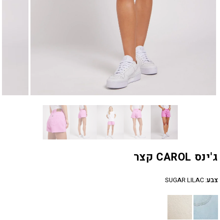
ג'ינס CAROL קצר
צבע
:
SUGAR LILAC