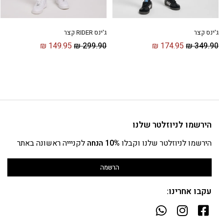
ג'ינס קצר
ג'ינס RIDER קצר
₪
149.95
₪
299.90
₪
174.95
₪
349.90
הירשמו לניוזלטר שלנו
הירשמו לניוזלטר שלנו וקבלו
10% הנחה
לקניייה ראשונה באתר
הרשמה
עקבו אחרינו: