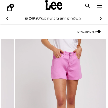
0
משלוחים חינם ברכישה מעל 249.90 ₪
»
נשים
»
מכנסיים