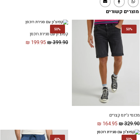
מוצרים קשורים
50%
50%
קפוצ'ון עם סגירת רוכסן
₪
199.95
₪
399.90
מכנסי ג'ינס קצרים
₪
164.95
₪
329.90
40%
50%