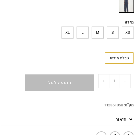
מידה
XL
L
M
S
XS
טבלת מידות
+
-
הוספה לסל
מק"ט:
112361868
תיאור