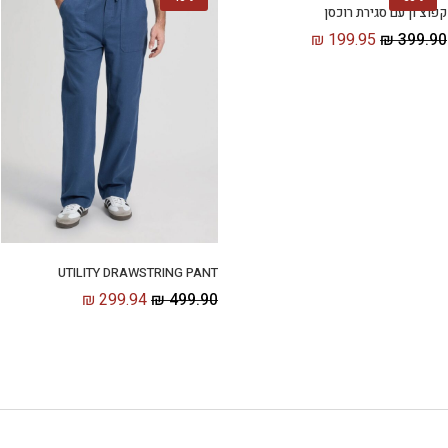
קפוצ'ון עם סגירת רוכסן
₪
199.95
₪
399.90
UTILITY DRAWSTRING PANT
₪
299.94
₪
499.90