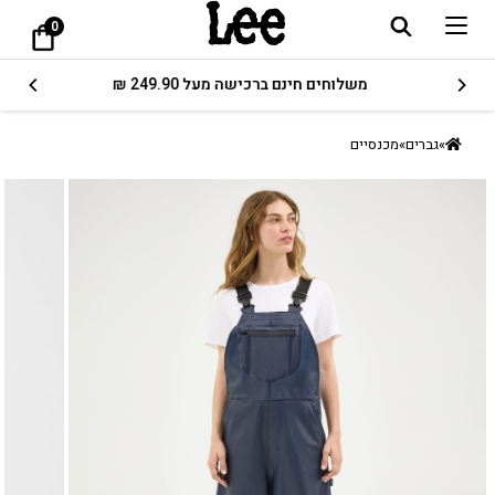
0
משלוחים חינם ברכישה מעל 249.90 ₪
»
גברים
»
מכנסיים