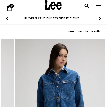
0
משלוחים חינם ברכישה מעל 249.90 ₪
»
נשים
»
חולצות מכופתרות