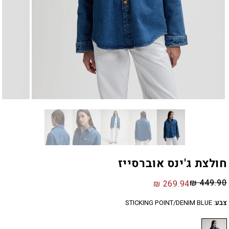
חולצת ג'ינס אוברסייז
₪
449.90
₪
269.94
צבע
:
STICKING POINT/DENIM BLUE