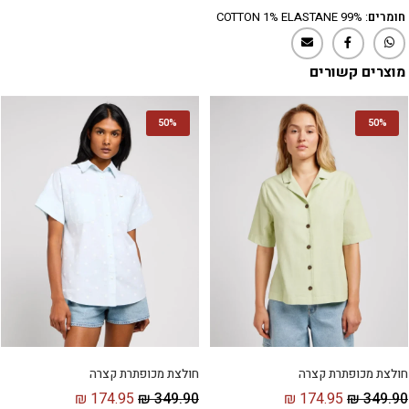
חומרים
: 99% COTTON 1% ELASTANE
מוצרים קשורים
50%
50%
חולצת מכופתרת קצרה
חולצת מכופתרת קצרה
₪
174.95
₪
349.90
₪
174.95
₪
349.90