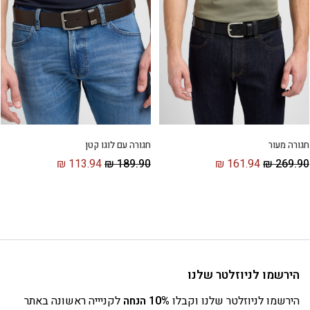
חגורה מעור
חגורה עם לוגו קטן
₪
113.94
₪
189.90
₪
161.94
₪
269.90
הירשמו לניוזלטר שלנו
הירשמו לניוזלטר שלנו וקבלו
10% הנחה
לקניייה ראשונה באתר