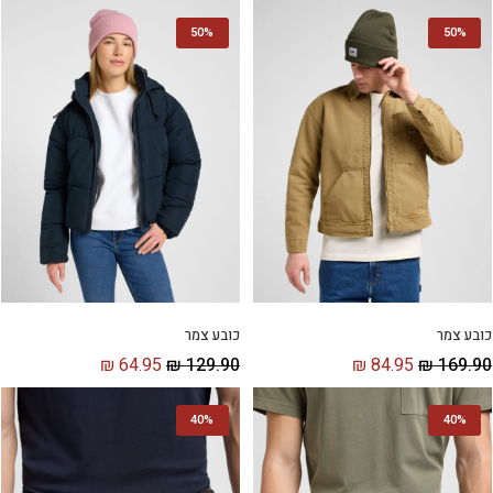
50%
50%
כובע צמר
כובע צמר
₪
64.95
₪
129.90
₪
84.95
₪
169.90
40%
40%