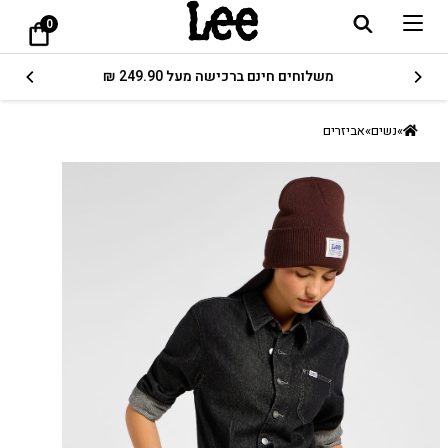
0
משלוחים חינם ברכישה מעל 249.90 ₪
»
נשים
»
אביזרים