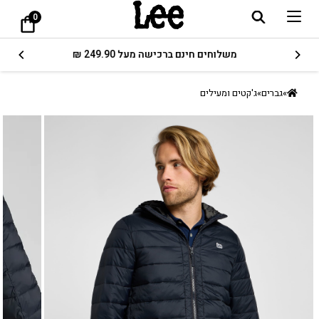
0
משלוחים חינם ברכישה מעל 249.90 ₪
»
גברים
»
ג'קטים ומעילים