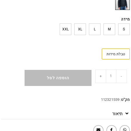
מידה
XXL
XL
L
M
S
טבלת מידות
+
-
הוספה לסל
מק"ט:
112321559
תיאור