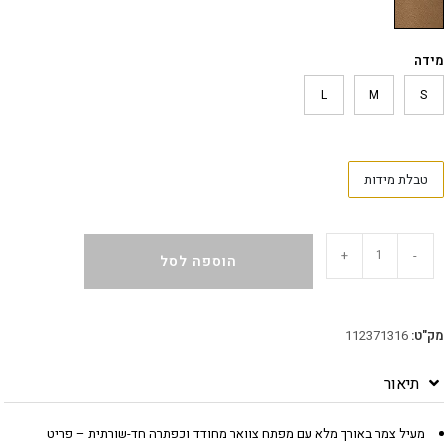
מידה
L
M
S
טבלת מידות
+
-
הוספה לסל
מק"ט:
112371316
תיאור
מעיל צמר באורך מלא עם מפתח צוואר מחודד וכפתרה חד-שורתית – פריט