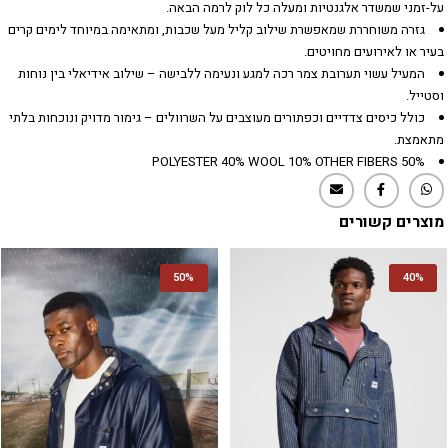
על-זמני שמשדר אלגנטיות ומעלה כל לוק לרמה הבאה.
גזרה משוחררת שמאפשרת שילוב קליל מעל שכבות, ומתאימה במיוחד לימים קרים
בעיר או לאירועים מחויטים.
המעיל עשוי תערובת צמר רכה למגע ונעימה ללבישה – שילוב אידיאלי בין נוחות
וסטייל.
כולל כיסים צדדיים וכפתורים מעוצבים על השרוולים – גימור מדויק ונוכחות בלתי
מתאמצת.
50% POLYESTER 40% WOOL 10% OTHER FIBERS
מוצרים קשורים
50%
40%