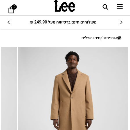
0
משלוחים חינם ברכישה מעל 249.90 ₪
»
גברים
»
ג'קטים ומעילים