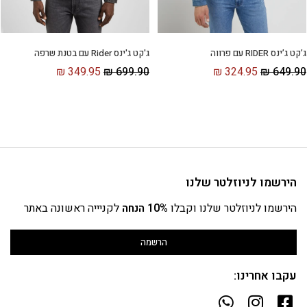
ג'קט ג'ינס Rider עם בטנת שרפה
ג’קט ג’ינס RIDER עם פרווה
₪
349.95
₪
699.90
₪
324.95
₪
649.90
הירשמו לניוזלטר שלנו
הירשמו לניוזלטר שלנו וקבלו
10% הנחה
לקניייה ראשונה באתר
הרשמה
עקבו אחרינו: