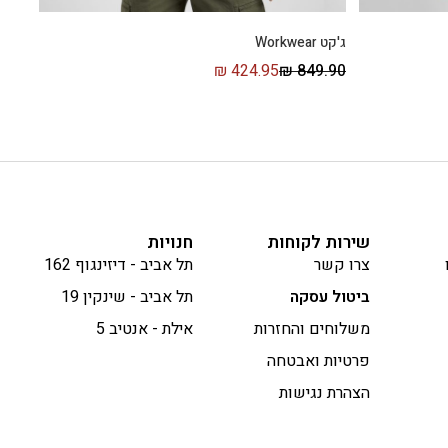
ג'קט Workwear
₪
424.95
₪
849.90
שירות לקוחות
חנויות
צרו קשר
תל אביב - דיזינגוף 162
ביטול עסקה
תל אביב - שינקין 19
משלוחים והחזרות
אילת - אנטיב 5
פרטיות ואבטחה
הצהרת נגישות