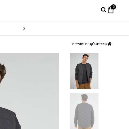
0
»
גברים
»
ג'קטים ומעילים