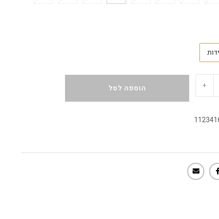
דות
+
הוספה לסל
112341