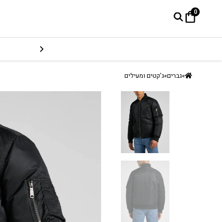
0
»
גברים
»
ג'קטים ומעילים