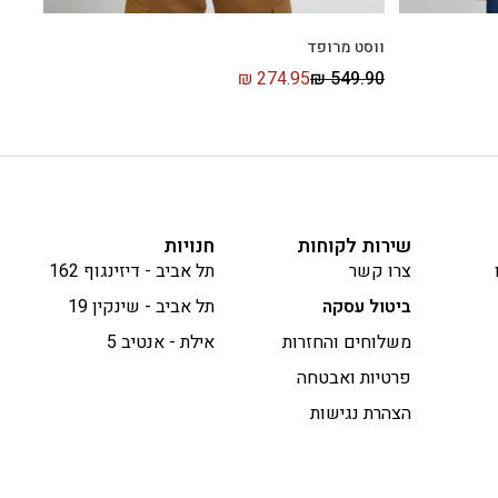
ווסט מרופד
₪
274.95
₪
549.90
שירות לקוחות
חנויות
צרו קשר
תל אביב - דיזינגוף 162
ביטול עסקה
תל אביב - שינקין 19
משלוחים והחזרות
אילת - אנטיב 5
פרטיות ואבטחה
הצהרת נגישות