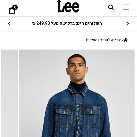
0
משלוחים חינם ברכישה מעל 249.90 ₪
»
גברים
»
ג'קטים ומעילים