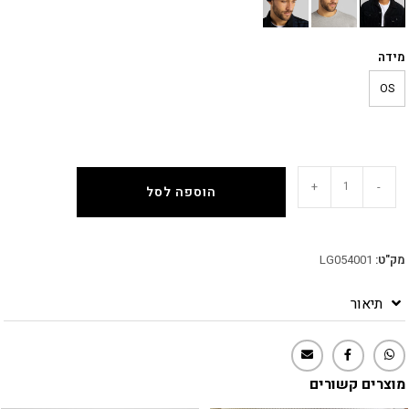
מידה
OS
+
-
הוספה לסל
מק"ט:
LG054001
תיאור
מוצרים קשורים