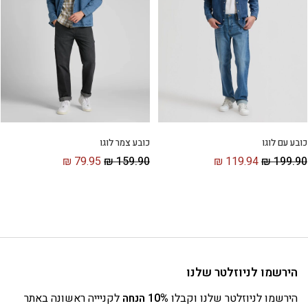
כובע עם לוגו
כובע צמר לוגו
₪
119.94
₪
199.90
₪
79.95
₪
159.90
הירשמו לניוזלטר שלנו
הירשמו לניוזלטר שלנו וקבלו
10% הנחה
לקניייה ראשונה באתר