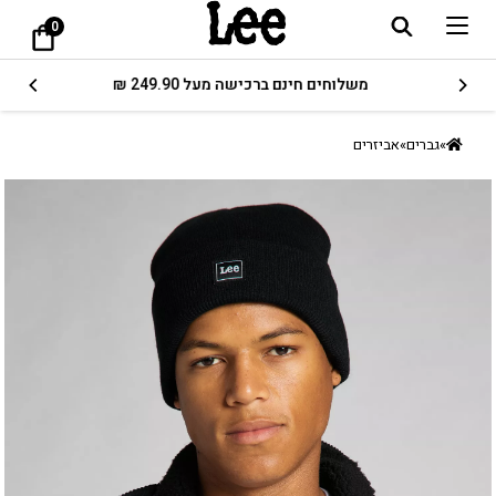
0
משלוחים חינם ברכישה מעל 249.90 ₪
»
גברים
»
אביזרים