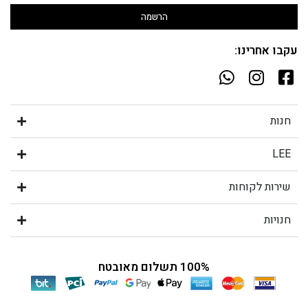
הרשמה
עקבו אחרינו:
חנות
LEE
שירות לקוחות
חנויות
100% תשלום מאובטח