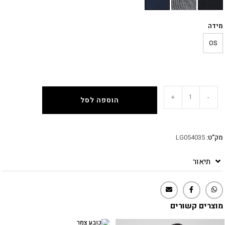
מידה
OS
+
-
הוספה לסל
מק"ט:
LG054035
תיאור
מוצרים קשורים