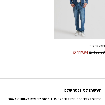
כובע עם לוגו
₪
119.94
₪
199.90
הירשמו לניוזלטר שלנו
הירשמו לניוזלטר שלנו וקבלו
10% הנחה
לקניייה ראשונה באתר