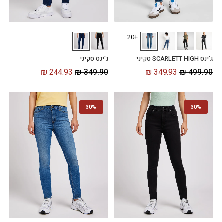
+20
ג'ינס SCARLETT HIGH סקיני
ג'ינס סקיני
₪
244.93
₪
349.90
₪
349.93
₪
499.90
30%
30%