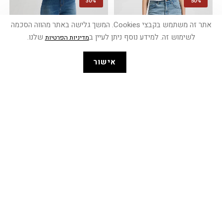
30%
50%
אתר זה משתמש בקבצי Cookies. המשך גלישה באתר מהווה הסכמה
לשימוש זה. למידע נוסף ניתן לעיין ב
שלנו.
מדיניות הפרטיות
אישור
+8
ג'ינס קצר
ג'ינס STELLA בגזרת WIDE LEG
₪
384.93
₪
549.90
₪
174.95
₪
349.90
30%
30%