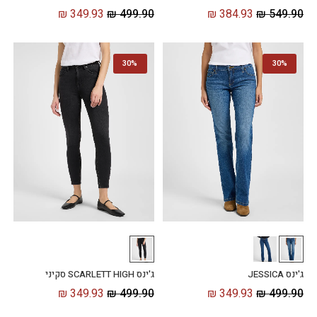
₪
349.93
₪
499.90
₪
384.93
₪
549.90
30%
30%
ג'ינס JESSICA
ג'ינס SCARLETT HIGH סקיני
₪
349.93
₪
499.90
₪
349.93
₪
499.90