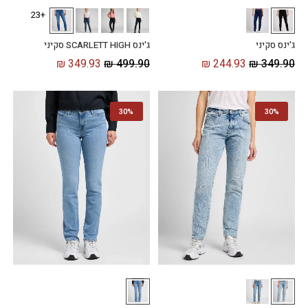
+23
ג'ינס סקיני
ג'ינס SCARLETT HIGH סקיני
₪
349.93
₪
499.90
₪
244.93
₪
349.90
30%
30%