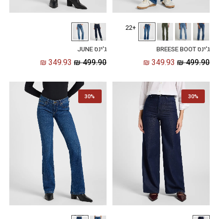
+22
ג'ינס BREESE BOOT
ג'ינס JUNE
₪
349.93
₪
499.90
₪
349.93
₪
499.90
30%
30%